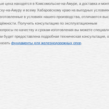
ые цеха находятся в Комсомольске-на-Амуре, а доставка и мон
ску-на-Амуру и всему Хабаровскому краю на выгодных условиях
изготовленные в условиях нашего производства, отличаются вы
надёжности. Получить консультацию по эксплуатационным
вопросы по качеству и срокам изготовления вы можете специал
м будет предоставлена подробная техническая консультация, 
аказать
фундаменты для железнодорожных опор
.