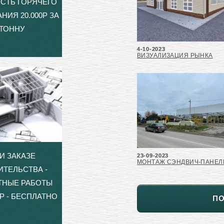
СТЬ ГОРЯЧЕГО
НИЯ 20.000Р ЗА
ТОННУ
4-10-2023
ВИЗУАЛИЗАЦИЯ РЫНКА
И ЗАКАЗЕ
23-09-2023
МОНТАЖ СЭНДВИЧ-ПАНЕЛ
ИТЕЛЬСТВА -
ТНЫЕ РАБОТЫ
Р - БЕСПЛАТНО
П