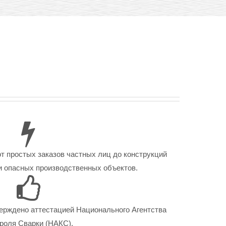
от простых заказов частных лиц до конструкций
 опасных производственных объектов.
ерждено аттестацией Национального Агентства
роля Сварки (НАКС).