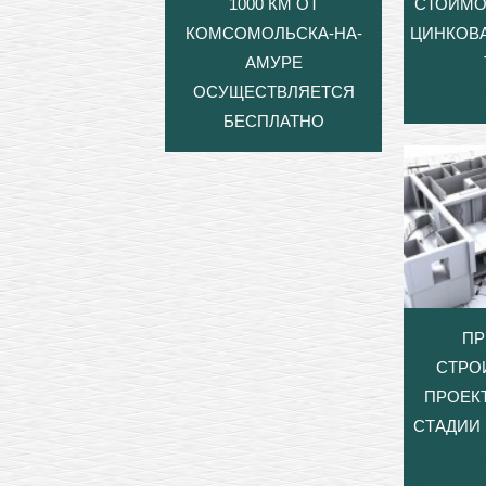
1000 КМ ОТ
СТОИМО
КОМСОМОЛЬСКА-НА-
ЦИНКОВА
АМУРЕ
ОСУЩЕСТВЛЯЕТСЯ
БЕСПЛАТНО
ПР
СТРО
ПРОЕК
СТАДИИ 