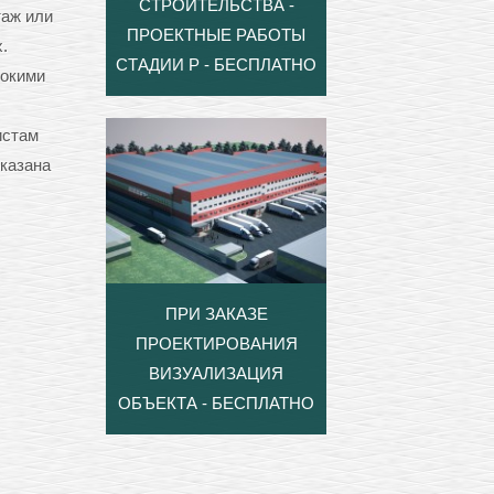
СТРОИТЕЛЬСТВА -
таж или
ПРОЕКТНЫЕ РАБОТЫ
.
СТАДИИ Р - БЕСПЛАТНО
сокими
истам
оказана
ПРИ ЗАКАЗЕ
ПРОЕКТИРОВАНИЯ
ВИЗУАЛИЗАЦИЯ
ОБЪЕКТА - БЕСПЛАТНО