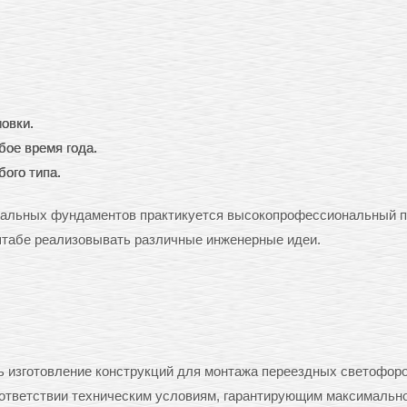
овки.
ое время года.
ого типа.
тальных фундаментов практикуется высокопрофессиональный п
штабе реализовывать различные инженерные идеи.
ь изготовление конструкций для монтажа переездных светофоро
оответствии техническим условиям, гарантирующим максимальн