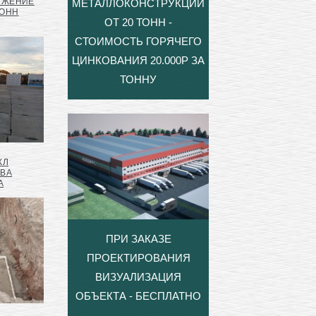
УЖЕНИЕ
МЕТАЛЛОКОНСТРУКЦИЙ
ТОНН
ОТ 20 ТОНН -
СТОИМОСТЬ ГОРЯЧЕГО
ЦИНКОВАНИЯ 20.000Р ЗА
ТОННУ
КЛ
ТВА
А
ПРИ ЗАКАЗЕ
ПРОЕКТИРОВАНИЯ
ВИЗУАЛИЗАЦИЯ
ОБЪЕКТА - БЕСПЛАТНО