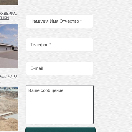
АХВЕРКА,
ЕНКИ
АДСКОГО
А