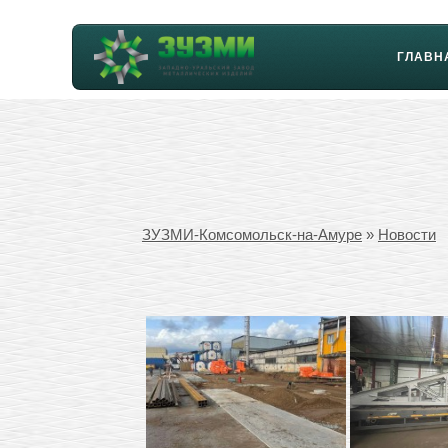
ГЛАВН
ЗУЗМИ-Комсомольск-на-Амуре
»
Новости