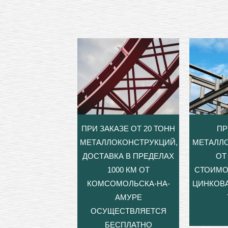
ПРИ ЗАКАЗЕ ОТ 20 ТОНН
ПР
МЕТАЛЛОКОНСТРУКЦИЙ,
МЕТАЛЛ
ДОСТАВКА В ПРЕДЕЛАХ
ОТ 
1000 КМ ОТ
СТОИМО
КОМСОМОЛЬСКА-НА-
ЦИНКОВА
АМУРЕ
ОСУЩЕСТВЛЯЕТСЯ
БЕСПЛАТНО