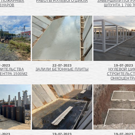
А ПОЖАРНЫХ
РАБОТЫ НУЛЕВОГО ЦИКЛА
ЗАВЕРШИЛИ ПОГР
ВУАРОВ
ШПУНТА 1 700 
7-2023
22-07-2023
19-07-2023
ОИТЕЛЬСТВА
ЗАЛИЛИ БЕТОННЫЕ ПЛИТЫ
НУЛЕВОЙ ЦИ
ЕНТРА 1500М2
СТРОИТЕЛЬС
ОНКОЦЕНТР
7-2023
19-07-2023
19-07-2023