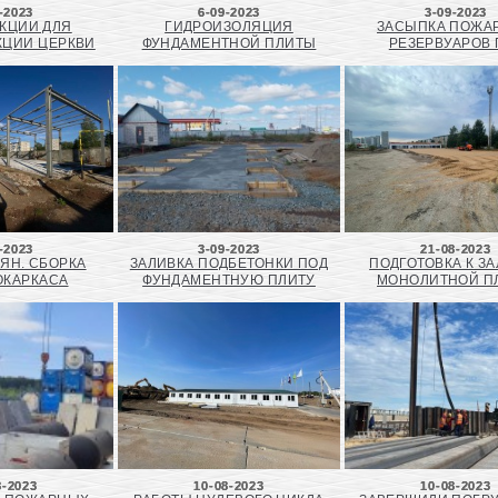
-2023
6-09-2023
3-09-2023
КЦИИ ДЛЯ
ГИДРОИЗОЛЯЦИЯ
ЗАСЫПКА ПОЖА
КЦИИ ЦЕРКВИ
ФУНДАМЕНТНОЙ ПЛИТЫ
РЕЗЕРВУАРОВ 
-2023
3-09-2023
21-08-2023
ЯН. СБОРКА
ЗАЛИВКА ПОДБЕТОНКИ ПОД
ПОДГОТОВКА К З
ОКАРКАСА
ФУНДАМЕНТНУЮ ПЛИТУ
МОНОЛИТНОЙ П
8-2023
10-08-2023
10-08-2023