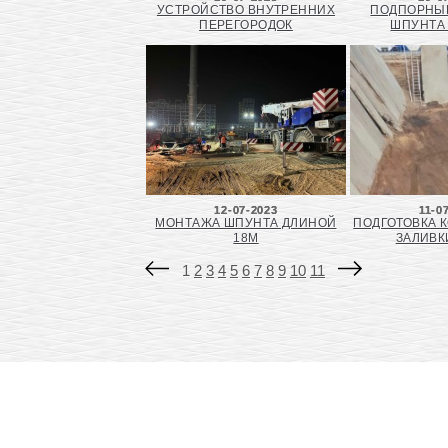
УСТРОЙСТВО ВНУТРЕННИХ
ПОДПОРНЫЕ
ПЕРЕГОРОДОК
ШПУНТА
12-07-2023
11-0
МОНТАЖА ШПУНТА ДЛИНОЙ
ПОДГОТОВКА 
18М
ЗАЛИВК
1
2
3
4
5
6
7
8
9
10
11