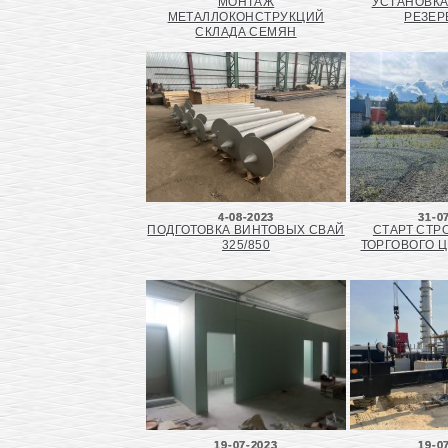
МОНТАЖ
УСТАНОВК
МЕТАЛЛОКОНСТРУКЦИЙ
РЕЗЕР
СКЛАДА СЕМЯН
4-08-2023
31-0
ПОДГОТОВКА ВИНТОВЫХ СВАЙ
СТАРТ СТР
325/850
ТОРГОВОГО Ц
19-07-2023
19-0