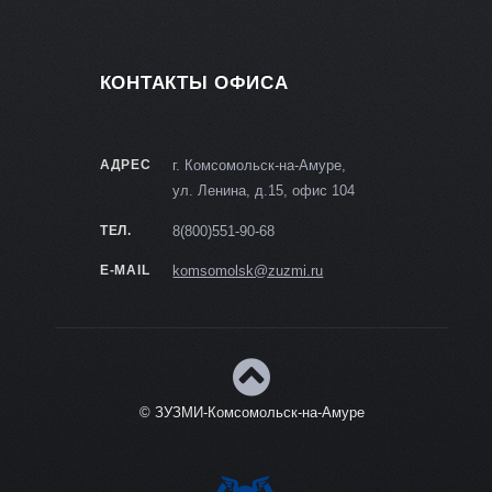
КОНТАКТЫ ОФИСА
АДРЕС
г. Комсомольск-на-Амуре,
ул. Ленина, д.15, офис 104
ТЕЛ.
8(800)551-90-68
E-MAIL
komsomolsk@zuzmi.ru
© ЗУЗМИ-Комсомольск-на-Амуре