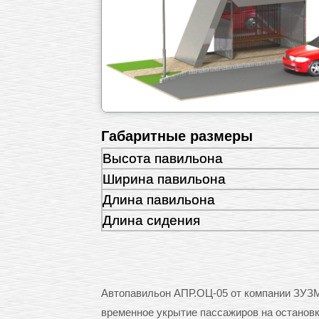
Габаритные размеры
Высота павильона
Ширина павильона
Длина павильона
Длина сидения
Автопавильон АПР.ОЦ-05 от компании ЗУЗ
временное укрытие пассажиров на остановк