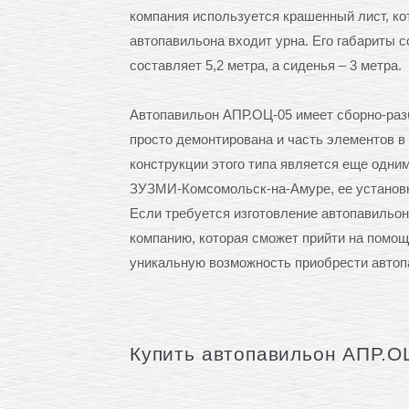
компания используется крашенный лист, ко
автопавильона входит урна. Его габариты с
составляет 5,2 метра, а сиденья – 3 метра.
Автопавильон АПР.ОЦ-05 имеет сборно-раз
просто демонтирована и часть элементов в
конструкции этого типа является еще одн
ЗУЗМИ-Комсомольск-на-Амуре, ее установк
Если требуется изготовление автопавильо
компанию, которая сможет прийти на помощ
уникальную возможность приобрести автоп
Купить автопавильон АПР.О