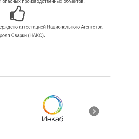
 опасных производственных объектов.
ерждено аттестацией Национального Агентства
роля Сварки (НАКС).