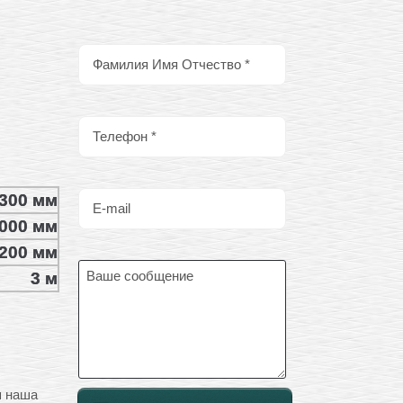
300 мм
000 мм
200 мм
3 м
я наша