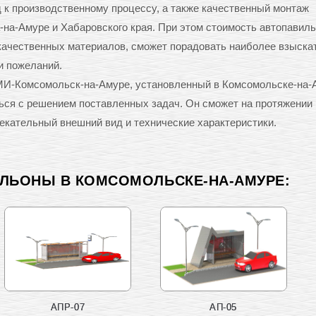
к производственному процессу, а также качественный монтаж
на-Амуре и Хабаровского края. При этом стоимость автопавиль
качественных материалов, сможет порадовать наиболее взыск
и пожеланий.
МИ-Комсомольск-на-Амуре, установленный в Комсомольске-на-
ься с решением поставленных задач. Он сможет на протяжении
екательный внешний вид и технические характеристики.
ИЛЬОНЫ В КОМСОМОЛЬСКЕ-НА-АМУРЕ:
АПР-07
АП-05