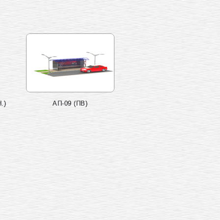
.)
АП-09 (ПВ)