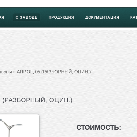
АЯ
О ЗАВОДЕ
ПРОДУКЦИЯ
ДОКУМЕНТАЦИЯ
КА
льоны
» АПР.ОЦ-05 (РАЗБОРНЫЙ, ОЦИН.)
 (РАЗБОРНЫЙ, ОЦИН.)
СТОИМОСТЬ: