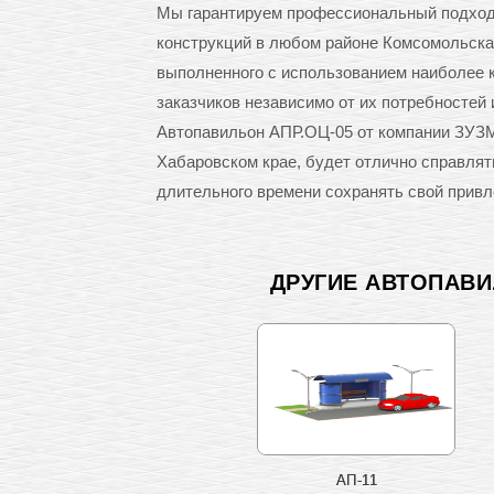
Мы гарантируем профессиональный подход 
конструкций в любом районе Комсомольска-
выполненного с использованием наиболее 
заказчиков независимо от их потребностей 
Автопавильон АПР.ОЦ-05 от компании ЗУЗ
Хабаровском крае, будет отлично справлят
длительного времени сохранять свой привл
ДРУГИЕ АВТОПАВ
АП-11